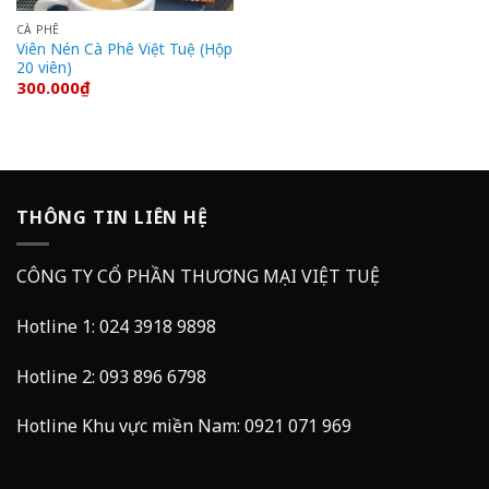
CÀ PHÊ
Viên Nén Cà Phê Việt Tuệ (Hộp
20 viên)
300.000
₫
THÔNG TIN LIÊN HỆ
CÔNG TY CỔ PHẦN THƯƠNG MẠI VIỆT TUỆ
Hotline 1: 024 3918 9898
Hotline 2: 093 896 6798
Hotline Khu vực miền Nam: 0921 071 969