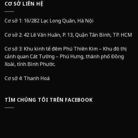
CƠ SỞ LIÊN HỆ
Cơ sở 1: 16/282 Lạc Long Quân, Hà Nội
Cơ sở 2: 42 Lê Văn Huân, P. 13, Quận Tân Bình, TP. HCM
Cơ sở 3: Khu kinh tế đêm Phú Thiên Kim – Khu đô thị
cảnh quan Cát Tường – Phú Hưng, thành phố Đồng
Xoài, tỉnh Bình Phước.
Cơ sở 4: Thanh Hoá
TÌM CHÚNG TÔI TRÊN FACEBOOK